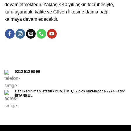
devam etmektedir. Yaklaşık 40 yılı aşkın tecrübesiyle,
kuruluşundaki kalite ve Güven İlkesine daima bağlı
kalmaya devam edecektir.
0212 512 08 96
Hacı kadın mah. atatürk bulv. İ. M. Ç. 2.blok No:60/2273-2274 Fatih/
İSTANBUL