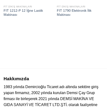
FIT DIKIŞ MAKINALARI
FIT DIKIŞ MAKINALARI
FIT 1212-P 12 İğne Lastik
FIT 1790 Elektronik İlik
Makinası
Makinası
Hakkımızda
1983 yılında Demircioğlu Ticaret adı altında sektöre giriş
yapan firmamız, 2002 yılında kurulan Demsi Çay Grup
firması ile birleşerek 2021 yılında DEMSİ MAKİNA VE
GIDA SANAYİ VE TİCARET LTD.ŞTİ. olarak faaliyetine